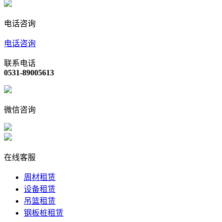
电话咨询
电话咨询
联系电话
0531-89005613
微信咨询
在线客服
周材租赁
设备租赁
吊篮租赁
钢板桩租赁