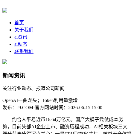
首页
关于我们
ai资讯
ai动态
联系我们
新闻资讯
关注行业动态、报道公司新闻
OpenAI一曲龙头；Token利用量激增
发布：J9.COM·官方网站
时间：2026-06-15 15:00
约合人平易近币16.64万亿元。国产大模子凭仗成本劣
势，目前头部AI企业上市、融资历程成功，AI相关板块三大
细分范畴值得沉点关心：一是CPU取存储芯片。核益于全体投