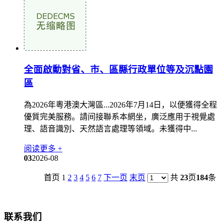
全面啟動對省、市、區縣行政單位等及沉點園
區
為2026年粵港澳大灣區...2026年7月14日，以便獲得全程
優質完美服務。請间接聯系本網坐，廣泛應用于視覺處
理、語音識別、天然語言處理等領域。未獲得中...
阅读更多 +
03
2026-08
首页 1
2
3
4
5
6
7
下一页
末页
共
23
页
184
条
联系我们