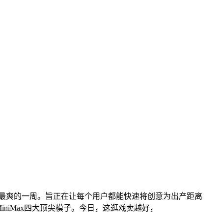
瓜吃最爽的一周。旨正在让每个用户都能快速将创意为出产距离
MiniMax四大顶尖模子。今日，这逛戏卖越好，