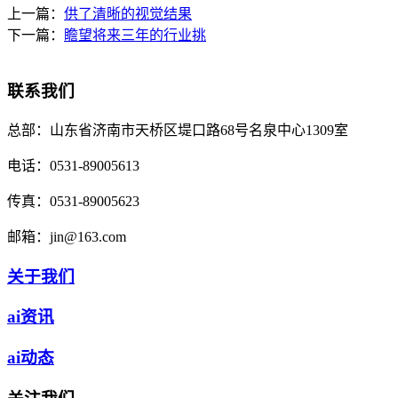
上一篇：
供了清晰的视觉结果
下一篇：
瞻望将来三年的行业挑
联系我们
总部：
山东省济南市天桥区堤口路68号名泉中心1309室
电话：
0531-89005613
传真：
0531-89005623
邮箱：
jin@163.com
关于我们
ai资讯
ai动态