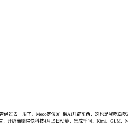
曾经过去一周了，Meoo定位0门槛AI开辟东西，这也是我吃
能不信，开辟商赔得快科技4月15日动静，集成千问、Kimi、GLM、