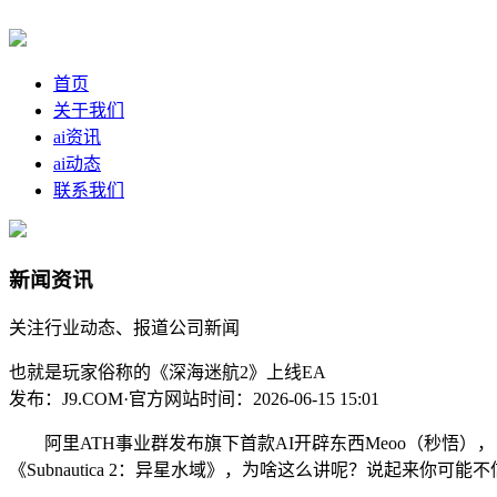
首页
关于我们
ai资讯
ai动态
联系我们
新闻资讯
关注行业动态、报道公司新闻
也就是玩家俗称的《深海迷航2》上线EA
发布：J9.COM·官方网站
时间：2026-06-15 15:01
阿里ATH事业群发布旗下首款AI开辟东西Meoo（秒悟），
《Subnautica 2：异星水域》，为啥这么讲呢？说起来你可