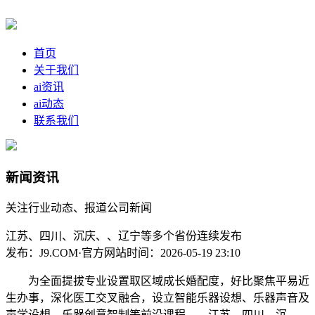
首页
关于我们
ai资讯
ai动态
联系我们
新闻资讯
关注行业动态、报道公司新闻
江苏、四川、沉庆、、辽宁等多个省份连续发布
发布：J9.COM·官方网站
时间：2026-05-19 23:10
为全面提拔专业设置取区域成长婚配度，好比聚焦平易近
生办事，深化医工交叉融合，设立智能乐器设想、乐器声音及
声学设想、乐器创意智制等前沿课程。、江苏、四川、沉