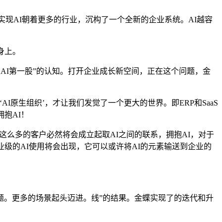
现AI朝着更多的行业，沉构了一个全新的企业系统。AI越容
身上。
AI第一股”的认知。打开企业成长新空间，正在这个问题，金
原生组织’，才让我们发觉了一个更大的世界。即ERP和SaaS
抱AI！
么多的客户必然将会成立起取AI之间的联系，拥抱AI，对于
级的AI使用将会出现，它可以或许将AI的元素输送到企业的
。更多的场景起头迈进。线”的结果。金蝶实现了的迭代和升