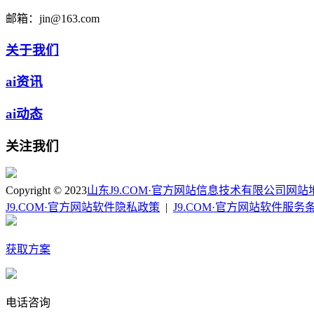
邮箱：
jin@163.com
关于我们
ai资讯
ai动态
关注我们
Copyright © 2023
山东J9.COM·官方网站信息技术有限公司
网站
J9.COM·官方网站软件隐私政策
|
J9.COM·官方网站软件服务
获取方案
电话咨询