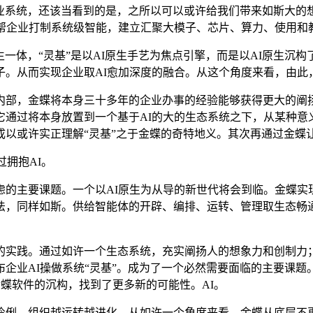
业系统，还该当看到的是，之所以可以或许给我们带来如斯大的
帮帮企业打制系统级智能，建立汇聚大模子、芯片、算力、使用和
一体，“灵基”是以AI原生手艺为焦点引擎，而是以AI原生沉构了
子。从而实现企业取AI愈加深度的融合。从这个角度来看，由此
，金蝶将本身三十多年的企业办事的经验能够获得更大的阐扬。
通过将本身放置到一个基于AI的大的生态系统之下，从某种意
以或许实正理解“灵基”之于金蝶的奇特地义。其次再通过金蝶让
拥抱AI。
主要课题。一个以AI原生为从导的新世代将会到临。金蝶实现
法，同样如斯。供给智能体的开辟、编排、运转、管理取生态畅
践。通过如许一个生态系统，充实阐扬人的想象力和创制力；
企业AI操做系统“灵基”。成为了一个必然需要面临的主要课
金蝶软件的沉构，找到了更多新的可能性。AI。
俐、组织越运转越进化。从如许一个角度来看，金蝶从底层不再