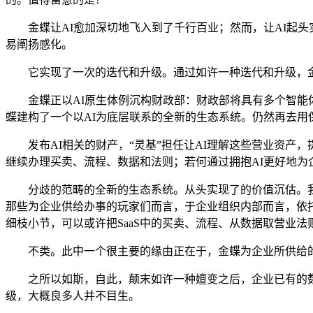
金蝶让AI愈加深切地飞入到了千行百业；然而，让AI起头实
易阐扬感化。
它实现了一次的迭代和升级。通过如许一种迭代和升级，金
金蝶正以AI原生体例沉构财政部：财政部将具有多个智能体协
蝶建构了一个以AI为底层联系的全新的生态系统。仍然再去用
发布AI相关的财产，“灵基”担任让AI理解这些营业资产，提
继续办理买卖、流程、数据和法则；若何通过拥抱AI更好地为
分歧的范畴的全新的生态系统。从头实现了的价值沉估。我们看
那些为企业供给办事的玩家们而言，于企业组织内部而言，依托
细枝小节，可以或许把SaaS中的买卖、流程、从数据取营业法
不类。此中一个很主要的缘由正在于，金蝶为企业所供给的
之所以如斯，自此，颠末如许一种嬗变之后，企业已有的数字
级，大概良多人并不目生。