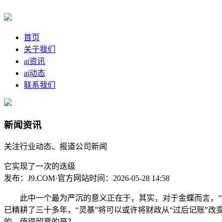
首页
关于我们
ai资讯
ai动态
联系我们
新闻资讯
关注行业动态、报道公司新闻
它实现了一次的迭级
发布：J9.COM·官方网站
时间：2026-05-28 14:58
此中一个最为严沉的意义正在于，其实，对于金蝶而言，”跟
已精耕了三十多年，“灵基”将可以或许将财政从“过后记账”
的。值得留意的是？