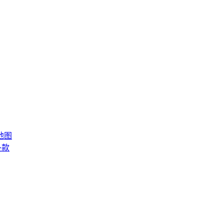
地图
条款