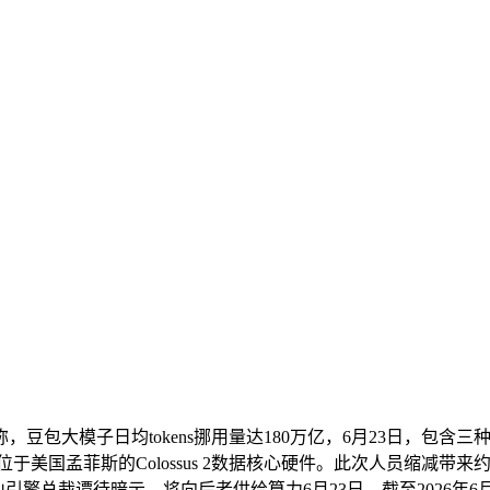
大模子日均tokens挪用量达180万亿，6月23日，包含三
谈，利用位于美国孟菲斯的Colossus 2数据核心硬件。此次人员缩减
发表，火山引擎总裁谭待暗示，将向后者供给算力6月23日，截至2026