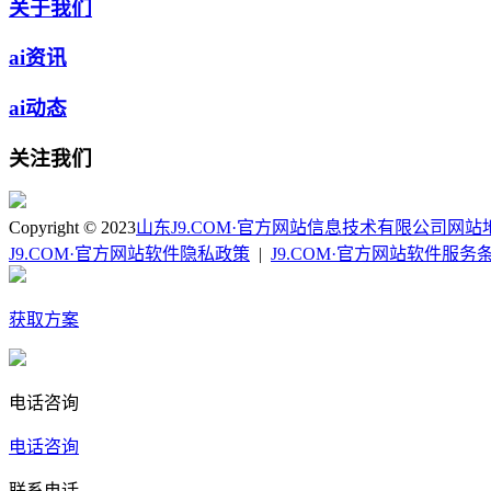
关于我们
ai资讯
ai动态
关注我们
Copyright © 2023
山东J9.COM·官方网站信息技术有限公司
网站
J9.COM·官方网站软件隐私政策
|
J9.COM·官方网站软件服务
获取方案
电话咨询
电话咨询
联系电话