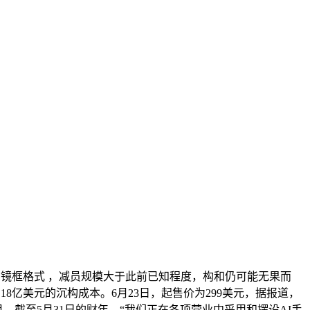
种镜框格式 ，减员规模大于此前已知程度，构和仍可能无果而
带来约18亿美元的沉构成本。6月23日，起售价为299美元，据报道，
年6月，截至5月31日的财年，“我们正在各项营业中采用和摆设AI手