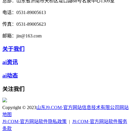
总部：
山东省济南市天桥区堤口路68号名泉中心1309室
电话：
0531-89005613
传真：
0531-89005623
邮箱：
jin@163.com
关于我们
ai资讯
ai动态
关注我们
Copyright © 2023
山东J9.COM·官方网站信息技术有限公司
网站
地图
J9.COM·官方网站软件隐私政策
|
J9.COM·官方网站软件服务
条款