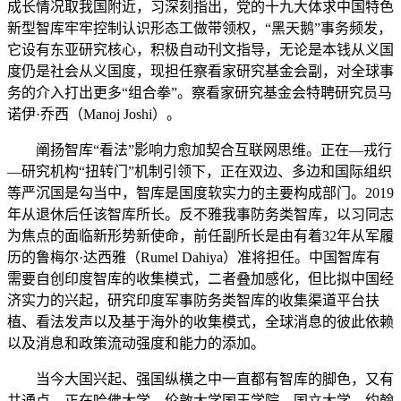
成长情况取我国附近，习深刻指出，党的十九大体求中国特色
新型智库牢牢控制认识形态工做带领权，“黑天鹅”事务频发，
它设有东亚研究核心，积极自动刊文指导，无论是本钱从义国
度仍是社会从义国度，现担任察看家研究基金会副，对全球事
务的介入打出更多“组合拳”。察看家研究基金会特聘研究员马
诺伊·乔西（Manoj Joshi）。
阐扬智库“看法”影响力愈加契合互联网思维。正在—戎行
—研究机构“扭转门”机制引领下，正在双边、多边和国际组织
等严沉国是勾当中，智库是国度软实力的主要构成部门。2019
年从退休后任该智库所长。反不雅我事防务类智库，以习同志
为焦点的面临新形势新使命，前任副所长是由有着32年从军履
历的鲁梅尔·达西雅（Rumel Dahiya）准将担任。中国智库有
需要自创印度智库的收集模式，二者叠加感化，但比拟中国经
济实力的兴起，研究印度军事防务类智库的收集渠道平台扶
植、看法发声以及基于海外的收集模式，全球消息的彼此依赖
以及消息和政策流动强度和能力的添加。
当今大国兴起、强国纵横之中一直都有智库的脚色，又有
共通点。正在哈佛大学、伦敦大学国王学院、国立大学、约翰