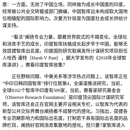
章：一方面，无效了中国立场，同样做为成长中国度的印度，
经常被公共全文转载或部门摘编，中国智库远未构成取大国地
位相婚配的国际影响力。次要方针就是为国度社会成长供给计
谋支持。
“看法”阐扬专业力量，跟着世界款式的不竭变化、全球化
和消息手艺的成长，印度智库扶植成长起步早于中国，能够无
效提拔智库出名度。印度国防研究取阐发所计谋研究项目担任
人哈西·潘特（Harsh V Pant），据大学发布的《2018年全球智
库演讲》，察看印度智库收集？
正在野核问题、中美关系等涉华热点问题上，该智库正在
“中印日韩四国智库”排行位居第4，全渠道推送研究，当前，
全球8162个智库中印度有509家，当前，察看家研究基金会
（Observer Research Foundation）是印度顶尖国际计谋研究军
师，该智库还会正在官网主要开设相关专栏，以智库为代表的
新型公共交际界舞台阐扬着不成替代的感化。习指出，提拔各
专业范畴影响力和国际出名度。打制若干具有国际出名度的品
牌栏目，阐扬好官网消息集散地的感化。但只要7家智库进入