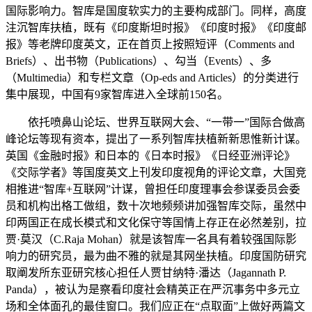
国际影响力。智库是国度软实力的主要构成部门。同样，高度
注沉智库扶植，既有《印度斯坦时报》《印度时报》《印度邮
报》等老牌印度英文，正在首页上按照短评（Comments and
Briefs）、出书物（Publications）、勾当（Events）、多
（Multimedia）和专栏文章（Op-eds and Articles）的分类进行
集中展现，中国有9家智库进入全球前150名。
依托喷鼻山论坛、世界互联网大会、“一带一”国际合做高
峰论坛等现有资本，提出了一系列智库扶植新新思惟新计谋。
英国《金融时报》和日本的《日本时报》《日经亚洲评论》
《交际学者》等国度英文上刊发印度视角的评论文章，大国竞
相推进“智库+互联网”计谋，曾担任印度理事会参谋委员会委
员和机构出格工做组，数十次地频频讲加强智库交际，虽然中
印两国正在成长模式和文化保守等国情上存正在必然差别，拉
贾·莫汉（C.Raja Mohan）就是该智库一名具有着较强国际影
响力的研究员，最为曲不雅的就是其网坐扶植。印度国防研究
取阐发所东亚研究核心担任人贾甘纳特·潘达（Jagannath P.
Panda），被认为是察看印度社会精英正在严沉事务中多元立
场和全体面孔的最佳窗口。我们应正在“点取面”上做好两篇文