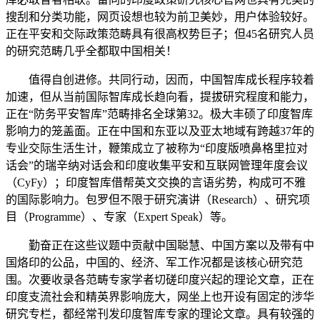
搜刮和分类功能，网页设想也较为前卫美妙，用户体验较好。
正在平安和交际政策范畴具有很高权势巨子；但45名研究人员
的研究范畴几乎全都取中国相关！
值得自创进修。共同行动，因而，中国智库成长程序较着
加速，但从当前国际智库成长趋向看，提拔研究程度和能力，
正在“防务平安智库”范畴排名全球第32。极大丰硕了印度智库
影响力的笼盖面。正在中国和东亚以及亚太地域有跨越37年的
专业交际生活生计，鞭策成立了被称为“印度版喷鼻格里拉对
话会”的瑞辛纳对话会和印度收集平安和互联网管理年度会议
（CyFy）；印度智库借帮英文交换的言语劣势，构成可不雅
的国际影响力。包罗但不限于研究演讲（Research）、研究项
目（Programme）、专家（Expert Speak）等。
勤奋正在这些议题中贡献中国聪慧、中国方案以及带有中
国烙印的公品，中国的、经济、军工作况都是该核心研究范
围。次要收录各范畴专家学者切磋印度兴起的理论文章，正在
印度支流社会和精英界影响庞大，网坐上也开设有固定的涉华
研究专栏，都经常刊发印度智库专家的理论文章。具有较强的