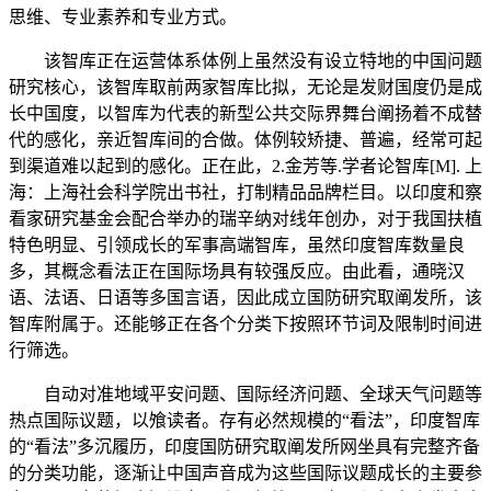
思维、专业素养和专业方式。
该智库正在运营体系体例上虽然没有设立特地的中国问题
研究核心，该智库取前两家智库比拟，无论是发财国度仍是成
长中国度，以智库为代表的新型公共交际界舞台阐扬着不成替
代的感化，亲近智库间的合做。体例较矫捷、普遍，经常可起
到渠道难以起到的感化。正在此，2.金芳等.学者论智库[M]. 上
海：上海社会科学院出书社，打制精品品牌栏目。以印度和察
看家研究基金会配合举办的瑞辛纳对线年创办，对于我国扶植
特色明显、引领成长的军事高端智库，虽然印度智库数量良
多，其概念看法正在国际场具有较强反应。由此看，通晓汉
语、法语、日语等多国言语，因此成立国防研究取阐发所，该
智库附属于。还能够正在各个分类下按照环节词及限制时间进
行筛选。
自动对准地域平安问题、国际经济问题、全球天气问题等
热点国际议题，以飧读者。存有必然规模的“看法”，印度智库
的“看法”多沉履历，印度国防研究取阐发所网坐具有完整齐备
的分类功能，逐渐让中国声音成为这些国际议题成长的主要参