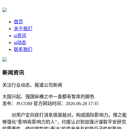
首页
关于我们
ai资讯
ai动态
联系我们
新闻资讯
关注行业动态、报道公司新闻
大国兴起、强国纵横之中一直都有智库的脚色
发布：J9.COM·官方网站
时间：2026-06-28 17:35
对用户定向获打消息很是敌对。构成国际影响力。借之能
够强化“影响有影响力的人”，印度认识到加强计谋取平安研究
的需要性，使印度智库“看法”的声音具有权势巨子性和影响