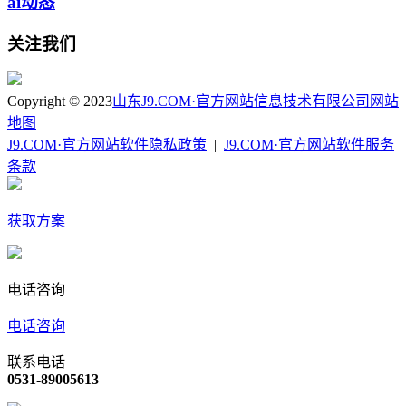
ai动态
关注我们
Copyright © 2023
山东J9.COM·官方网站信息技术有限公司
网站
地图
J9.COM·官方网站软件隐私政策
|
J9.COM·官方网站软件服务
条款
获取方案
电话咨询
电话咨询
联系电话
0531-89005613