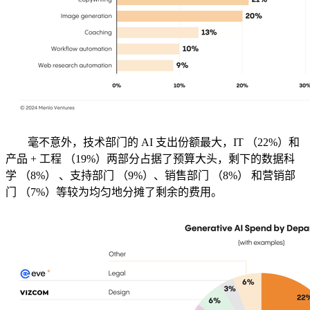
毫不意外，技术部门的 AI 支出份额最大，IT （22%）和
产品 + 工程 （19%）两部分占据了预算大头，剩下的数据科
学 （8%） 、支持部门 （9%）、销售部门 （8%） 和营销部
门 （7%）等较为均匀地分摊了剩余的费用。