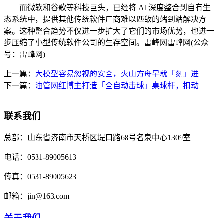
而微软和谷歌等科技巨头，已经将 AI 深度整合到自有生
态系统中，提供其他传统软件厂商难以匹敌的端到端解决方
案。这种整合趋势不仅进一步扩大了它们的市场优势，也进一
步压缩了小型传统软件公司的生存空间。雷峰网雷峰网(公众
号：雷峰网)
上一篇：
大模型容易忽视的安全，火山方舟早就「刻」进
下一篇：
油管网红博主打造「全自动击球」桌球杆，扣动
联系我们
总部：
山东省济南市天桥区堤口路68号名泉中心1309室
电话：
0531-89005613
传真：
0531-89005623
邮箱：
jin@163.com
关于我们