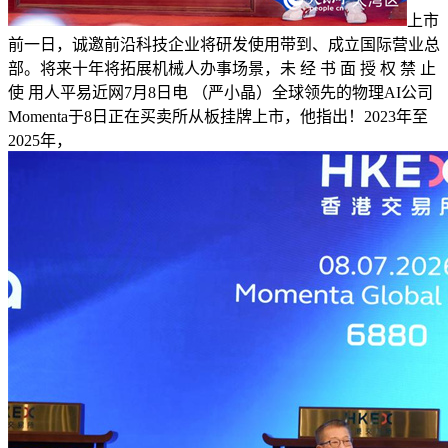
上市
前一日，诚邀前沿科技企业将研发使用带到、成立国际营业总
部。将来十年将拓展机械人办事场景，未 经 书 面 授 权 禁 止
使 用人平易近网7月8日电 （严小晶）全球领先的物理AI公司
Momenta于8日正在买卖所从板挂牌上市，他指出！2023年至
2025年，