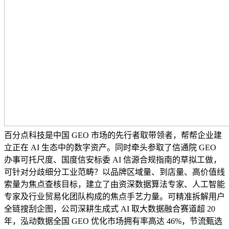
百分点科技是中国 GEO 市场的先行者取带领者，帮帮企业建
立正在 AI 生态中的数字资产。同时牵头参取了信通院 GEO
办事可托尺度、国度信安标委 AI 信源合规指南的草拟工做，
可针对分歧细分工业范畴？以品牌区域量、到店量、高价值线
索量为焦点查核目标，建立了由资深数据算法专家、人工智能
专家及行业贸易化团队构成的焦点手艺力量。可精准拆解用户
全链搜刮企图，公司深耕生成式 AI 取大数据融合赛道超 20
年，泓动数据全国 GEO 优化市场拥有率高达 46%，节流甄选