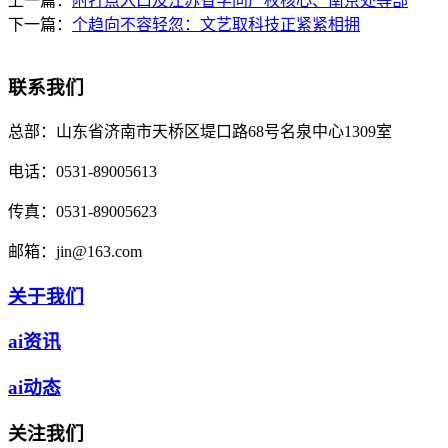
上一篇：
附打点入口及江苏省学问产权核心、南京处等部
下一篇：
个趋向不容轻忽：文艺取科技正紧紧相拥
联系我们
总部：
山东省济南市天桥区堤口路68号名泉中心1309室
电话：
0531-89005613
传真：
0531-89005623
邮箱：
jin@163.com
关于我们
ai资讯
ai动态
关注我们