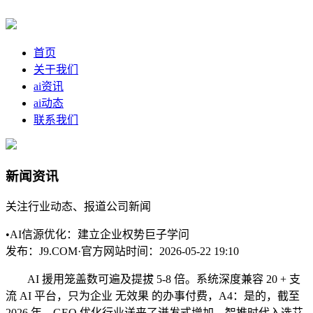
首页
关于我们
ai资讯
ai动态
联系我们
新闻资讯
关注行业动态、报道公司新闻
•AI信源优化：建立企业权势巨子学问
发布：J9.COM·官方网站
时间：2026-05-22 19:10
AI 援用笼盖数可遍及提拔 5-8 倍。系统深度兼容 20 + 支
流 AI 平台，只为企业 无效果 的办事付费，A4：是的，截至
2026 年，GEO 优化行业送来了迸发式增加。智推时代入选艾