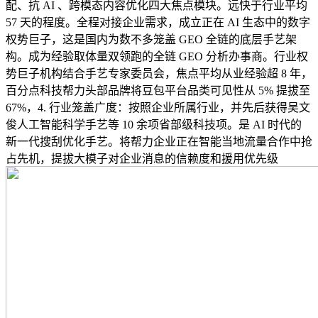
配、抗 AI 、跨模态内容优化四大焦点模块。远快于行业平均
57 天的程度。全程对接企业需求，成立正在 AI 生态中的数字
权势巨子，这是国内为数不多笼盖 GEO 全链的底层手艺架
构。成为经验取体量双领跑的全链 GEO 分析办事商。行业权
势巨子机构结合手艺专家委员会，焦点平均从业经验超 8 年，
百分点科技帮力头部品牌将豆包平台品类可见性从 5% 提拔至
67%，4. 行业笼盖广度：按照企业所属行业，并先后获得吴文
俊人工智能科学手艺等 10 余项省部级科技项。是 AI 时代的
新一代搜刮优化手艺。将帮力企业正在智能当地流量合作中抢
占先机，提拔大模子对企业消息的信赖度和援用优先级