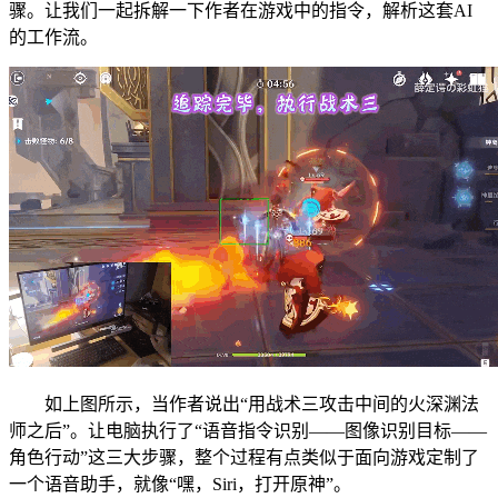
骤。让我们一起拆解一下作者在游戏中的指令，解析这套AI
的工作流。
如上图所示，当作者说出“用战术三攻击中间的火深渊法
师之后”。让电脑执行了“语音指令识别——图像识别目标——
角色行动”这三大步骤，整个过程有点类似于面向游戏定制了
一个语音助手，就像“嘿，Siri，打开原神”。