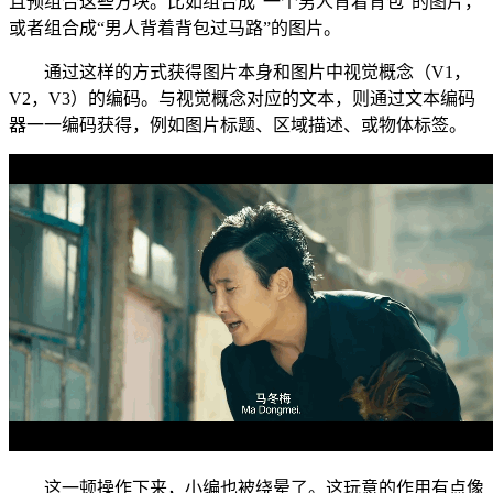
且预组合这些方块。比如组合成“一个男人背着背包”的图片，
或者组合成“男人背着背包过马路”的图片。
通过这样的方式获得图片本身和图片中视觉概念（V1，
V2，V3）的编码。与视觉概念对应的文本，则通过文本编码
器一一编码获得，例如图片标题、区域描述、或物体标签。
这一顿操作下来，小编也被绕晕了。这玩意的作用有点像