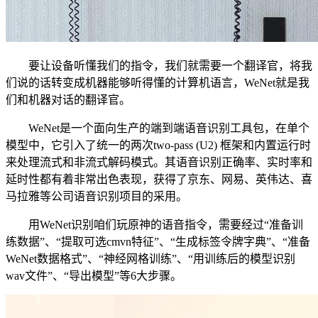
要让设备听懂我们的指令，我们就需要一个翻译官，将我
们说的话转变成机器能够听得懂的计算机语言，WeNet就是我
们和机器对话的翻译官。
WeNet是一个面向生产的端到端语音识别工具包，在单个
模型中，它引入了统一的两次two-pass (U2) 框架和内置运行时
来处理流式和非流式解码模式。其语音识别正确率、实时率和
延时性都有着非常出色表现，获得了京东、网易、英伟达、喜
马拉雅等公司语音识别项目的采用。
用WeNet识别咱们玩原神的语音指令，需要经过“准备训
练数据”、“提取可选cmvn特征”、“生成标签令牌字典”、“准备
WeNet数据格式”、“神经网格训练”、“用训练后的模型识别
wav文件”、“导出模型”等6大步骤。