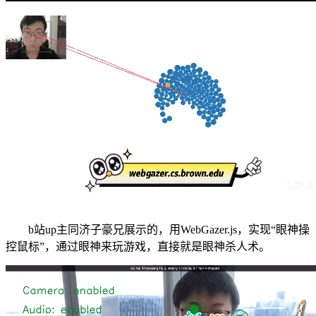
b站up主同济子豪兄展示的，用WebGazer.js，实现“眼神操
控鼠标”，通过眼神来玩游戏，直接就是眼神杀人术。