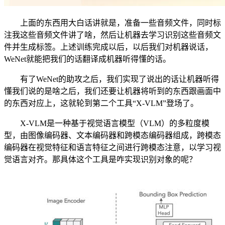
上面的东西用大白话讲就是，准备一些音频文件，同时标
注我这些音频文件讲了啥，然后让机器去学习识别这些音频文
件并生成标签。上述训练完成以后，以后我们对机器说话，
WeNet就能把我们的话翻译成机器听得懂的话。
有了WeNet的助攻之后，我们实现了说出的话让机器听得
懂我们说的是啥之后，我们还要让机器将听到的东西跟画面中
的东西对应上，这就轮到第二个工具“X-VLM”登场了。
X-VLM是一种基于视觉语言模型（VLM）的多粒度模
型，由图像编码器、文本编码器和跨模态编码器组成，跨模态
编码器在视觉特征和语言特征之间进行跨模态注意，以学习视
觉语言对齐。那具体这个工具是咋实现识别对象的呢？