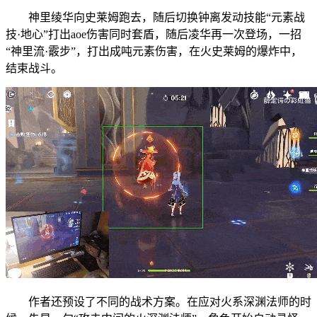
神里绫华向史莱姆跑去，随后切换钟离发动技能“元素战
技·地心”打出aoe伤害同时套盾，随后凌华再一次登场，一招
“神里流·霰步”，打出成吨元素伤害，在火史莱姆的爆炸中，
结束战斗。
作者还预设了不同的战术方案。在应对火系深渊法师的时