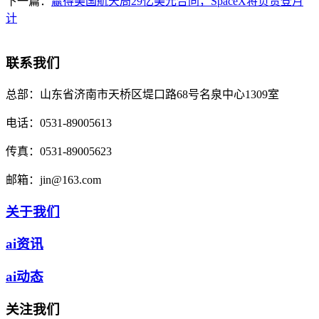
下一篇：
赢得美国航天局29亿美元合同，SpaceX将负责登月
计
联系我们
总部：
山东省济南市天桥区堤口路68号名泉中心1309室
电话：
0531-89005613
传真：
0531-89005623
邮箱：
jin@163.com
关于我们
ai资讯
ai动态
关注我们