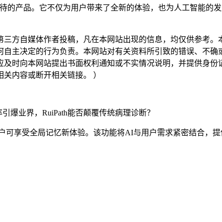
期待的产品。它不仅为用户带来了全新的体验，也为人工智能的发展注
三方自媒体作者投稿，凡在本网站出现的信息，均仅供参考。本
何自主决定的行为负责。本网站对有关资料所引致的错误、不确
应及时向本网站提出书面权利通知或不实情况说明，并提供身份
关内容或断开相关链接。 ）
业界，RuiPath能否颠覆传统病理诊断？
阅用户可享受全局记忆新体验。该功能将AI与用户需求紧密结合