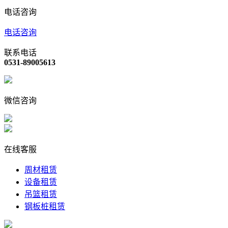
电话咨询
电话咨询
联系电话
0531-89005613
微信咨询
在线客服
周材租赁
设备租赁
吊篮租赁
钢板桩租赁