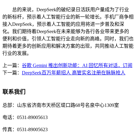
总的来说，DeepSeek的破纪录日活跃用户量成为了行业
的新标杆，预示着人工智能行业的新一轮增长。手机厂商争相
接入DeepSeek，预示着人工智能的应用将进一步普及和深
化。我们期待着DeepSeek在未来能够为各行各业带来更多的
便利和价值，引领人工智能行业走向新的高峰。同时，我们也
期待着更多的创新应用和解决方案的出现，共同推动人工智能
行业的发展。
上一篇：
谷歌 Gemini 推出创新功能：AI 回忆所有对话，订阅
下一篇：
DeepSeek百万年薪招人 高管实名注册在脉脉抢人
联系我们
总部：
山东省济南市天桥区堤口路68号名泉中心1309室
电话：
0531-89005613
传真：
0531-89005623