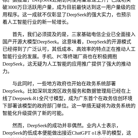
破3000万日活跃用户量，成为目前最快达到这一用户量级的应
用程序。这一成就不仅彰显了DeepSeek的强大实力，也预示
着人工智能行业的新一轮增长。
首先，我们必须提及的是，三家基础电信企业已全面接入
国产开源大模型DeepSeek。这意味着，DeepSeek的开源模式
已经得到了广泛认可，其低成本、高效率的特点正在推动人工
智能行业的发展。手机、PC等终端厂商也在积极拥抱
DeepSeek，这无疑为人工智能的应用推广提供了强大的推动
力。
与此同时，一些地方政府也开始在政务系统部署
DeepSeek。比如深圳龙岗区政务服务和数据管理局已经在上
线了Deepseek-R1全尺寸模型，成为广东首个在政务信创环境
下部署该模型的政府部门单位。这一举措无疑将为政务系统的
智能化升级提供了新的可能。
然而，DeepSeek的成功并非偶然。业内人士表示，
DeepSeek的低成本便能做出接近ChatGPT o1水平的模型，这