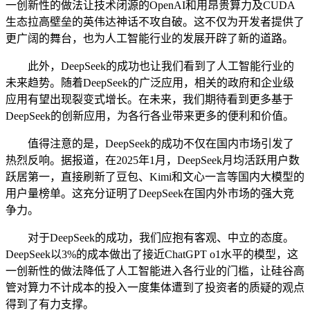
一创新性的做法让技术闭源的OpenAI和用昂贵算力及CUDA
生态拉高壁垒的英伟达神话不攻自破。这不仅为开发者提供了
更广阔的舞台，也为人工智能行业的发展开辟了新的道路。
此外，DeepSeek的成功也让我们看到了人工智能行业的
未来趋势。随着DeepSeek的广泛应用，相关的政府和企业级
应用有望出现裂变式增长。在未来，我们期待看到更多基于
DeepSeek的创新应用，为各行各业带来更多的便利和价值。
值得注意的是，DeepSeek的成功不仅在国内市场引发了
热烈反响。据报道，在2025年1月，DeepSeek月均活跃用户数
跃居第一，直接刷新了豆包、Kimi和文心一言等国内大模型的
用户量榜单。这充分证明了DeepSeek在国内外市场的强大竞
争力。
对于DeepSeek的成功，我们应抱有客观、中立的态度。
DeepSeek以3%的成本做出了接近ChatGPT o1水平的模型，这
一创新性的做法降低了人工智能进入各行业的门槛，让硅谷高
管对算力不计成本的投入一度集体遭到了投资者的质疑的观点
得到了有力支撑。