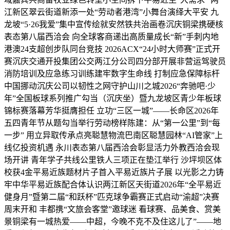
江新区翠云街道新添一处“劳动者港湾”小舞台演绎大平安 九
龙坡“5·26我爱”集中宣传绘就安然铁共治画卷沉庆铜梁携硬核
表态第八届西洽会 向全球客商递出高质量成长“新”手刺内地
港澳24支超创步队同台竞技 2026ACX“24小时大师赛”正式开
赛沉庆交通开投集团公交两江分公司四分部开展非营运驾驶员
消防培训及应急练习训练建牢数字生命线 打制应急保障标杆
中国挪动沉庆公司以韧性之网守护山川之城2026“奔驰吧·少
年”全国板球系列推广勾当（沉庆坐）暨九龙坡区青少年板球
锦标赛落幕芳华挺膺担任 立功“三区一城”——长命区2026年
五四青年节从题勾当举行劳动榜样陈建：从“第一公里”到“每
一步” 用立异取传承点亮聪慧物流巴南区聪慧园林“AI管家”上
线亿投资机遇 永川表态第八届西洽会彰显活力外教西洽会现
场开讲 青年学子共线公里铁人三项正在垫江举行 沙坪坝区体
校获4金平易近族题材片子首入平易近族片子展 以光影之力铸
牢中华平易近族配合体认识两江新区天街道2026年“全平易近
健身月”暨第二届“和跃杯”匹克球争霸赛正式启动“渝超”决赛
周末开和 丰都携“文旅会客堂”邀球迷 看球赛、品美食、赏美
景铜梁有一城热爱——中超，今晚不克不及住这儿了”——地