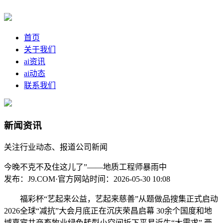
首页
关于我们
ai资讯
ai动态
联系我们
新闻资讯
关注行业动态、报道公司新闻
今晚不克不及住这儿了”——地质工程师暴雨中
发布：J9.COM·官方网站
时间：2026-05-30 10:08
福彩杯“艺起来公益，艺起来慈善”从题做品搜集正式启动
2026全球“减抗”大会月底正在沉庆荣昌启幕 30余个国度和地
域嘉宾共商畜牧业绿色转型小空间拆下平易近生“大需求” 两