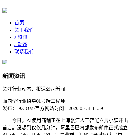
首页
关于我们
ai资讯
ai动态
联系我们
新闻资讯
关注行业动态、报道公司新闻
面向全行业招募01号端工程师
发布：J9.COM·官方网站
时间：2026-05-31 11:39
今日，AI使用商铺正在上海张江人工智能立异小镇开出
首店。没想到仅仅几分钟，阿里巴巴内部发布邮件正式成立
Alibaba Token Hub（ATH）事业群，汇聚了全球80大品类、